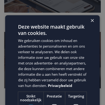
×
Data in e-mail marketing
Deze website maakt gebruik
van cookies.
We gebruiken cookies om inhoud en
advertenties te personaliseren en om ons
verkeer te analyseren. We delen ook
informatie over uw gebruik van onze site
met onze advertentie- en analysepartners,
die deze kunnen combineren met andere
informatie die u aan hen heeft verstrekt of
die zij hebben verzameld door uw gebruik
van hun diensten.
Privacybeleid
Strikt
Prestatie
Targeting
Verhoog de impact van je e-mail: schrijf
noodzakelijk
betere teksten