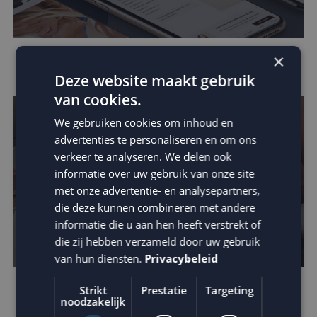
×
Data in e-mail marketing
Deze website maakt gebruik
van cookies.
We gebruiken cookies om inhoud en
advertenties te personaliseren en om ons
verkeer te analyseren. We delen ook
informatie over uw gebruik van onze site
met onze advertentie- en analysepartners,
die deze kunnen combineren met andere
informatie die u aan hen heeft verstrekt of
die zij hebben verzameld door uw gebruik
van hun diensten.
Privacybeleid
Strikt
Prestatie
Targeting
Verhoog de impact van je e-mail: schrijf
noodzakelijk
betere teksten