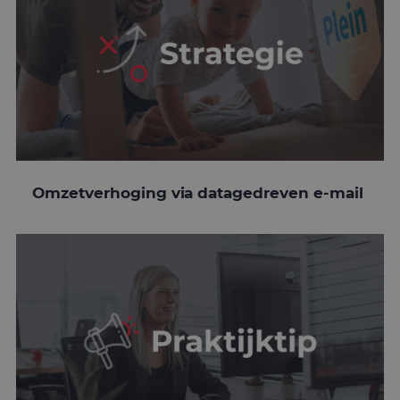
Omzetverhoging via datagedreven e-mail