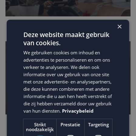
×
Houd je e-mail reputatie hoog!
Deze website maakt gebruik
van cookies.
We gebruiken cookies om inhoud en
advertenties te personaliseren en om ons
verkeer te analyseren. We delen ook
informatie over uw gebruik van onze site
met onze advertentie- en analysepartners,
die deze kunnen combineren met andere
informatie die u aan hen heeft verstrekt of
die zij hebben verzameld door uw gebruik
van hun diensten.
Privacybeleid
Strikt
Prestatie
Targeting
Leer van de beste businesscases
noodzakelijk