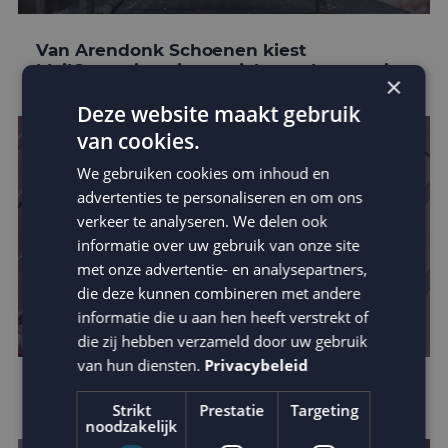
Van Arendonk Schoenen kiest
MailCampaigns in omnichannel strategie
×
Deze website maakt gebruik
van cookies.
We gebruiken cookies om inhoud en
advertenties te personaliseren en om ons
verkeer te analyseren. We delen ook
informatie over uw gebruik van onze site
met onze advertentie- en analysepartners,
die deze kunnen combineren met andere
informatie die u aan hen heeft verstrekt of
die zij hebben verzameld door uw gebruik
van hun diensten.
Privacybeleid
E-mail marketing trends van 2021
Strikt
Prestatie
Targeting
noodzakelijk