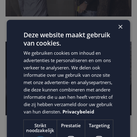
×
Leer van de beste businesscases
Deze website maakt gebruik
van cookies.
We gebruiken cookies om inhoud en
advertenties te personaliseren en om ons
verkeer te analyseren. We delen ook
informatie over uw gebruik van onze site
met onze advertentie- en analysepartners,
die deze kunnen combineren met andere
informatie die u aan hen heeft verstrekt of
die zij hebben verzameld door uw gebruik
van hun diensten.
Privacybeleid
Strikt
Prestatie
Targeting
Ontdek de kracht van kinetic e-mails
noodzakelijk