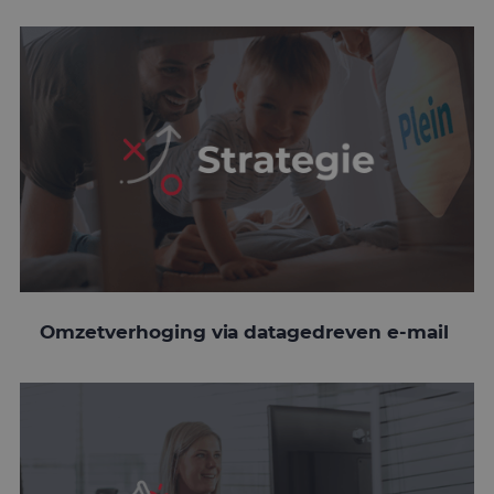
Omzetverhoging via datagedreven e-mail