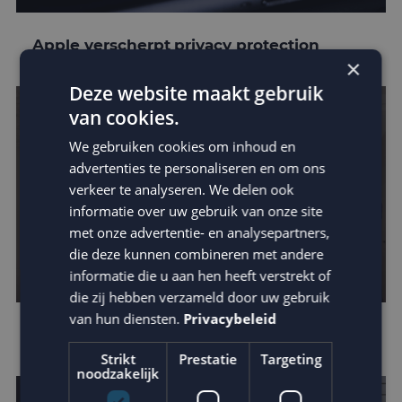
Apple verscherpt privacy protection
×
Deze website maakt gebruik
van cookies.
We gebruiken cookies om inhoud en
advertenties te personaliseren en om ons
verkeer te analyseren. We delen ook
informatie over uw gebruik van onze site
met onze advertentie- en analysepartners,
die deze kunnen combineren met andere
informatie die u aan hen heeft verstrekt of
die zij hebben verzameld door uw gebruik
van hun diensten.
Privacybeleid
Leer van de beste businesscases
Strikt
Prestatie
Targeting
noodzakelijk