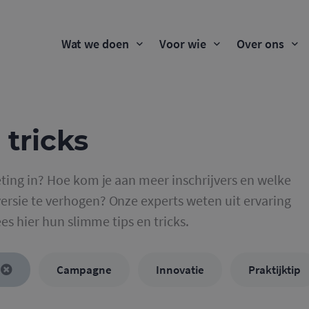
Wat we doen
Voor wie
Over ons
 tricks
ting in? Hoe kom je aan meer inschrijvers en welke
rsie te verhogen? Onze experts weten uit ervaring
ees hier hun slimme tips en tricks.
Campagne
Innovatie
Praktijktip