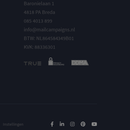
Baronielaan 1
4818 PA Breda
085 4013 899
info@mailcampaigns.nl
BTW: NL864584349B01
KVK: 88336301
Instellingen