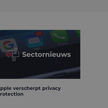
pple verscherpt privacy
rotection