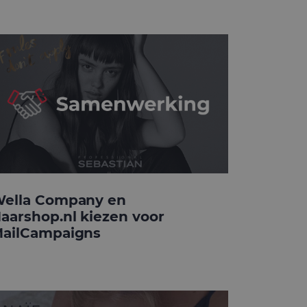
ella Company en
aarshop.nl kiezen voor
ailCampaigns