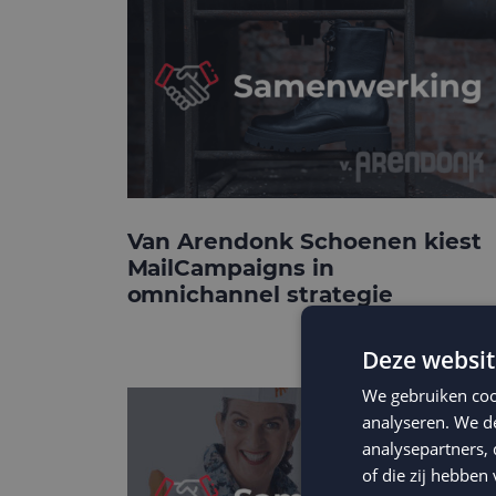
Van Arendonk Schoenen kiest
MailCampaigns in
omnichannel strategie
Deze websit
We gebruiken coo
analyseren. We de
analysepartners,
of die zij hebbe