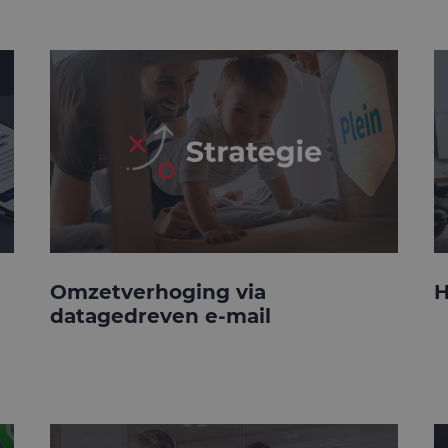
Omzetverhoging via
H
datagedreven e-mail