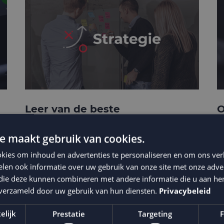
Leer van de beste
O
businesscases
e
e maakt gebruik van cookies.
kies om inhoud en advertenties te personaliseren en om ons ver
len ook informatie over uw gebruik van onze site met onze adver
 die deze kunnen combineren met andere informatie die u aan hen
n verzameld door uw gebruik van hun diensten.
Privacybeleid
elijk
Prestatie
Targeting
F