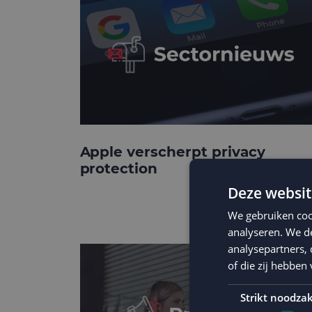
Apple verscherpt privacy
protection
Deze websit
We gebruiken coo
analyseren. We de
analysepartners,
of die zij hebbe
Strikt noodzak