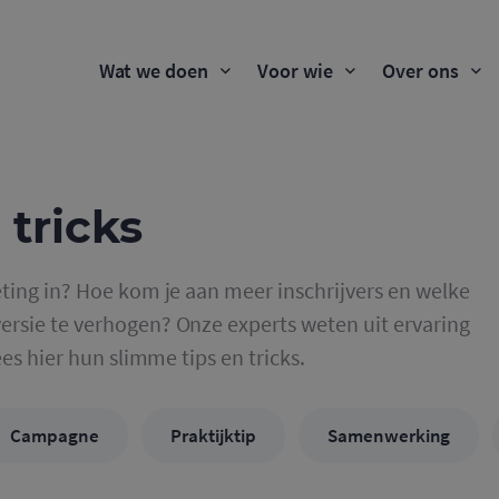
Wat we doen
Voor wie
Over ons
 tricks
ting in? Hoe kom je aan meer inschrijvers en welke
rsie te verhogen? Onze experts weten uit ervaring
ees hier hun slimme tips en tricks.
Campagne
Praktijktip
Samenwerking