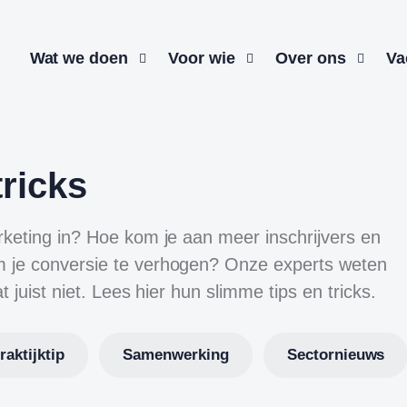
Wat we doen
Voor wie
Over ons
Va
tricks
rketing in? Hoe kom je aan meer inschrijvers en
 je conversie te verhogen? Onze experts weten
 juist niet. Lees hier hun slimme tips en tricks.
raktijktip
Samenwerking
Sectornieuws