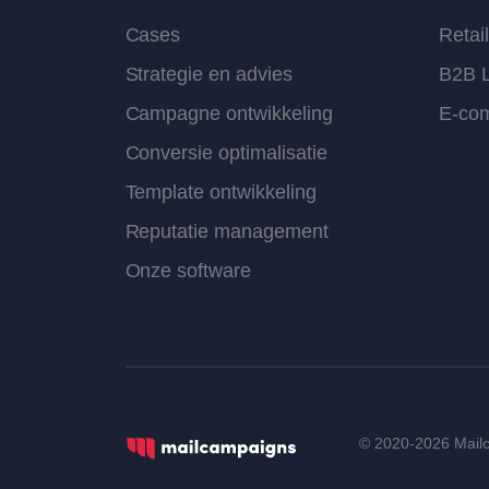
Cases
Retai
Strategie en advies
B2B L
Campagne ontwikkeling
E-co
Conversie optimalisatie
Template ontwikkeling
Reputatie management
Onze software
© 2020-2026 Mai