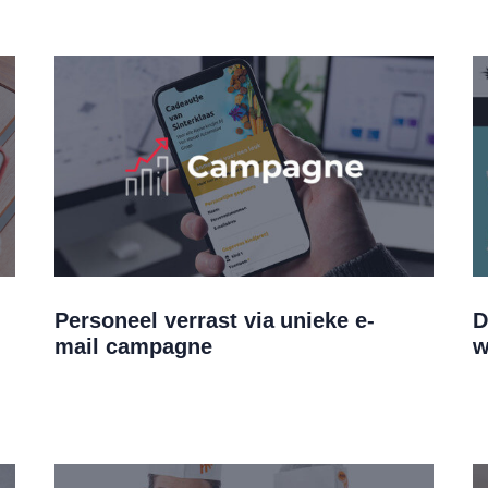
Personeel verrast via unieke e-
D
mail campagne
w