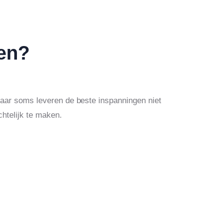
gen?
 Maar soms leveren de beste inspanningen niet
chtelijk te maken.