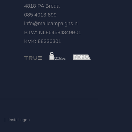
4818 PA Breda
085 4013 899
info@mailcampaigns.nl
BTW: NL864584349B01
KVK: 88336301
Instellingen