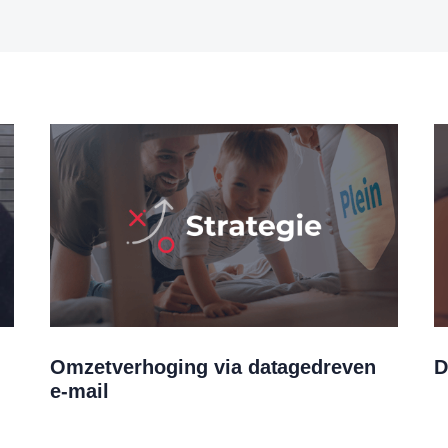
Omzetverhoging via datagedreven
D
e-mail