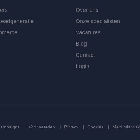
lers
Over ons
eadgeneratie
Onze specialisten
mmerce
Vacatures
Blog
Contact
Login
lcampaigns
Voorwaarden
Privacy
Cookies
Meld misbruik