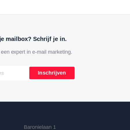
je mailbox? Schrijf je in.
 een expert in e-mail marketing.
Inschrijven
Baronielaan 1