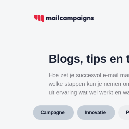
Blogs, tips en 
Hoe zet je succesvol e-mail ma
welke stappen kun je nemen om
uit ervaring wat wel werkt en wat
Campagne
Innovatie
P