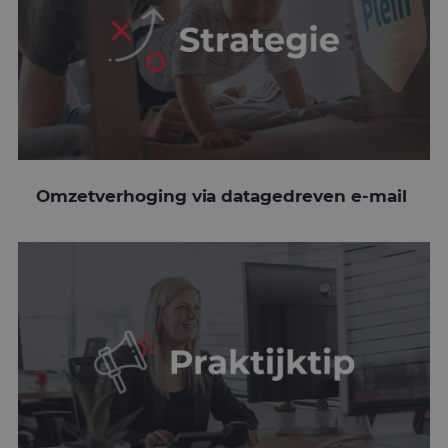
Omzetverhoging via datagedreven e-mail