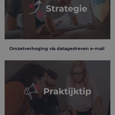
Omzetverhoging via datagedreven e-mail