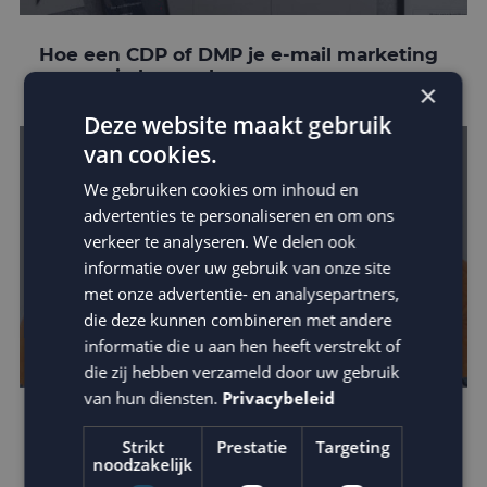
Hoe een CDP of DMP je e-mail marketing
conversie kan verhogen
×
Deze website maakt gebruik
van cookies.
We gebruiken cookies om inhoud en
advertenties te personaliseren en om ons
verkeer te analyseren. We delen ook
informatie over uw gebruik van onze site
met onze advertentie- en analysepartners,
die deze kunnen combineren met andere
informatie die u aan hen heeft verstrekt of
die zij hebben verzameld door uw gebruik
van hun diensten.
Privacybeleid
Mora kiest MailCampaigns en Fightclub in
Strikt
Prestatie
Targeting
crossmediale campagne
noodzakelijk