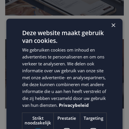
×
Data in e-mail marketing
Deze website maakt gebruik
van cookies.
We gebruiken cookies om inhoud en
advertenties te personaliseren en om ons
verkeer te analyseren. We delen ook
informatie over uw gebruik van onze site
met onze advertentie- en analysepartners,
die deze kunnen combineren met andere
informatie die u aan hen heeft verstrekt of
die zij hebben verzameld door uw gebruik
van hun diensten.
Privacybeleid
Strikt
Prestatie
Targeting
Verhoog de impact van je e-mail: schrijf
noodzakelijk
betere teksten