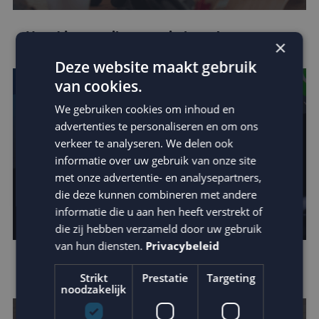
Houd je e-mail reputatie hoog!
×
Deze website maakt gebruik
van cookies.
We gebruiken cookies om inhoud en
advertenties te personaliseren en om ons
verkeer te analyseren. We delen ook
informatie over uw gebruik van onze site
met onze advertentie- en analysepartners,
die deze kunnen combineren met andere
informatie die u aan hen heeft verstrekt of
die zij hebben verzameld door uw gebruik
van hun diensten.
Privacybeleid
Apple verscherpt privacy protection
Strikt
Prestatie
Targeting
noodzakelijk