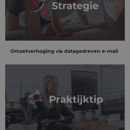
Omzetverhoging via datagedreven e-mail