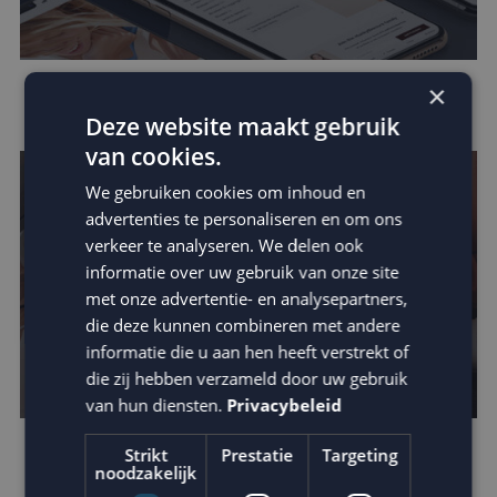
×
Data in e-mail marketing
Deze website maakt gebruik
van cookies.
We gebruiken cookies om inhoud en
advertenties te personaliseren en om ons
verkeer te analyseren. We delen ook
informatie over uw gebruik van onze site
met onze advertentie- en analysepartners,
die deze kunnen combineren met andere
informatie die u aan hen heeft verstrekt of
die zij hebben verzameld door uw gebruik
van hun diensten.
Privacybeleid
Strikt
Prestatie
Targeting
Verhoog de impact van je e-mail: schrijf
noodzakelijk
betere teksten