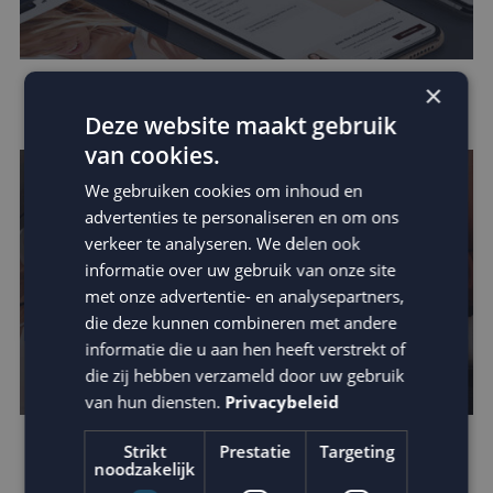
×
Data in e-mail marketing
Deze website maakt gebruik
van cookies.
We gebruiken cookies om inhoud en
advertenties te personaliseren en om ons
verkeer te analyseren. We delen ook
informatie over uw gebruik van onze site
met onze advertentie- en analysepartners,
die deze kunnen combineren met andere
informatie die u aan hen heeft verstrekt of
die zij hebben verzameld door uw gebruik
van hun diensten.
Privacybeleid
Strikt
Prestatie
Targeting
Verhoog de impact van je e-mail: schrijf
noodzakelijk
betere teksten