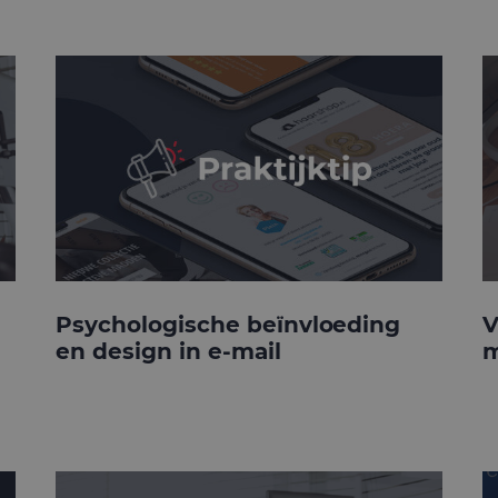
Psychologische beïnvloeding
V
en design in e-mail
m