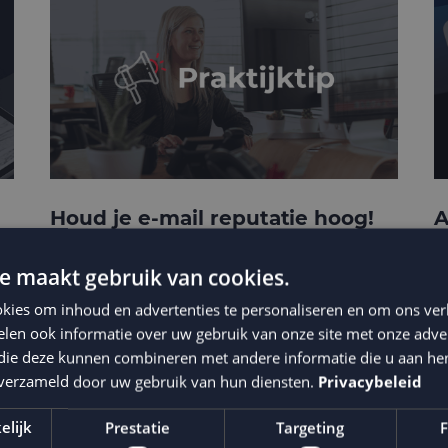
Houd je e-mail reputatie hoog!
A
p
e maakt gebruik van cookies.
kies om inhoud en advertenties te personaliseren en om ons ver
len ook informatie over uw gebruik van onze site met onze adver
 die deze kunnen combineren met andere informatie die u aan hen
n verzameld door uw gebruik van hun diensten.
Privacybeleid
elijk
Prestatie
Targeting
F