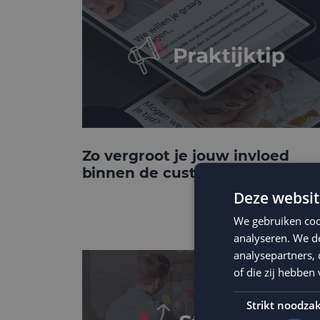
Zo vergroot je jouw invloed
binnen de customer journey
Deze websit
We gebruiken coo
analyseren. We de
analysepartners,
of die zij hebbe
Strikt noodzak