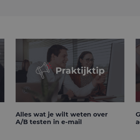
Alles wat je wilt weten over
G
A/B testen in e-mail
a