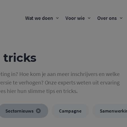
Wat we doen
Voor wie
Over ons
 tricks
ting in? Hoe kom je aan meer inschrijvers en welke
rsie te verhogen? Onze experts weten uit ervaring
ees hier hun slimme tips en tricks.
Sectornieuws
Campagne
Samenwerki