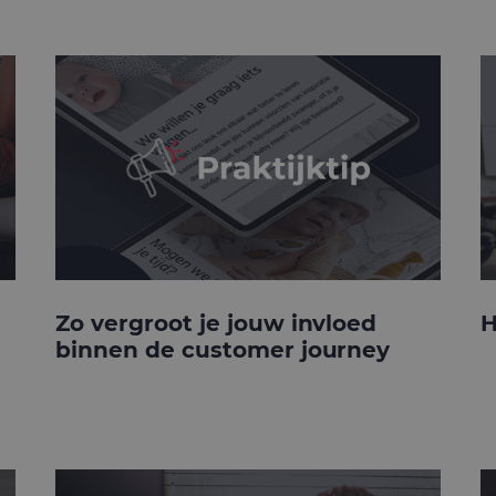
Zo vergroot je jouw invloed
H
binnen de customer journey