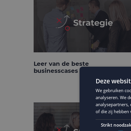
Leer van de beste
businesscases
Deze websit
We gebruiken coo
analyseren. We de
analysepartners,
of die zij hebbe
Strikt noodzak