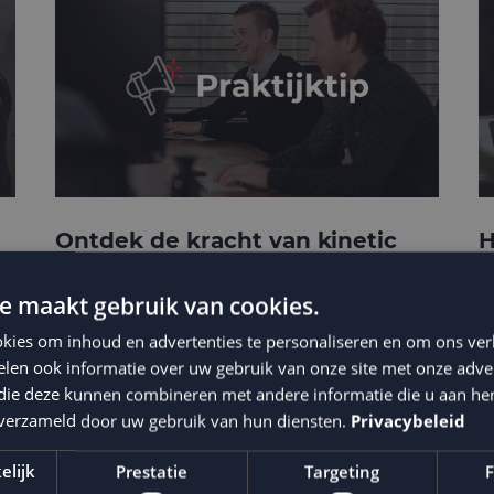
Ontdek de kracht van kinetic
H
e-mails
c
t
e maakt gebruik van cookies.
kies om inhoud en advertenties te personaliseren en om ons ver
len ook informatie over uw gebruik van onze site met onze adver
 die deze kunnen combineren met andere informatie die u aan hen
n verzameld door uw gebruik van hun diensten.
Privacybeleid
elijk
Prestatie
Targeting
F