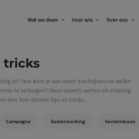
Wat we doen
Voor wie
Over ons
 tricks
ting in? Hoe kom je aan meer inschrijvers en welke
rsie te verhogen? Onze experts weten uit ervaring
ees hier hun slimme tips en tricks.
Campagne
Samenwerking
Sectornieuws