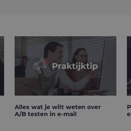
Alles wat je wilt weten over
P
A/B testen in e-mail
e