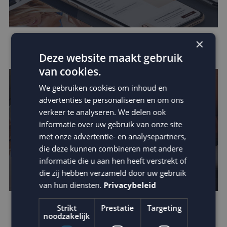
×
Data in e-mail marketing
Deze website maakt gebruik
van cookies.
We gebruiken cookies om inhoud en
advertenties te personaliseren en om ons
verkeer te analyseren. We delen ook
informatie over uw gebruik van onze site
met onze advertentie- en analysepartners,
die deze kunnen combineren met andere
informatie die u aan hen heeft verstrekt of
die zij hebben verzameld door uw gebruik
van hun diensten.
Privacybeleid
Strikt
Prestatie
Targeting
Verhoog de impact van je e-mail: schrijf
noodzakelijk
betere teksten