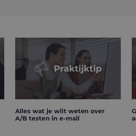
Alles wat je wilt weten over
G
A/B testen in e-mail
a