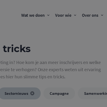
Wat we doen
Voor wie
Over ons
 tricks
ting in? Hoe kom je aan meer inschrijvers en welke
rsie te verhogen? Onze experts weten uit ervaring
ees hier hun slimme tips en tricks.
Sectornieuws
Campagne
Samenwerki