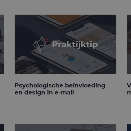
Psychologische beïnvloeding
V
en design in e-mail
m