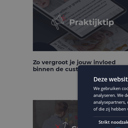
Zo vergroot je jouw invloed
binnen de customer journey
Deze websit
We gebruiken coo
analyseren. We de
analysepartners,
of die zij hebbe
Strikt noodzak