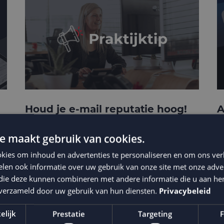
Houd je e-mail reputatie hoog!
A
p
e maakt gebruik van cookies.
kies om inhoud en advertenties te personaliseren en om ons ver
len ook informatie over uw gebruik van onze site met onze adver
 die deze kunnen combineren met andere informatie die u aan hen
n verzameld door uw gebruik van hun diensten.
Privacybeleid
elijk
Prestatie
Targeting
F