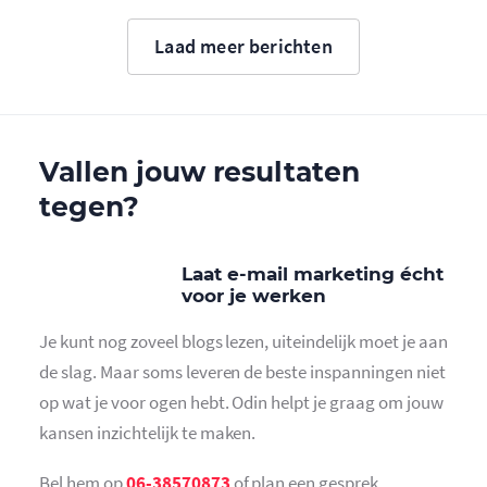
Laad meer berichten
Vallen jouw resultaten
tegen?
Laat e-mail marketing écht
voor je werken
Je kunt nog zoveel blogs lezen, uiteindelijk moet je aan
de slag. Maar soms leveren de beste inspanningen niet
op wat je voor ogen hebt. Odin helpt je graag om jouw
kansen inzichtelijk te maken.
Bel hem op
06-38570873
of plan een gesprek.