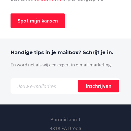
Spot mijn kansen
Handige tips in je mailbox? Schrijf je in.
En word net als wij een expert in e-mail marketing.
Inschrijven
Baronielaan 1
4818 PA Breda