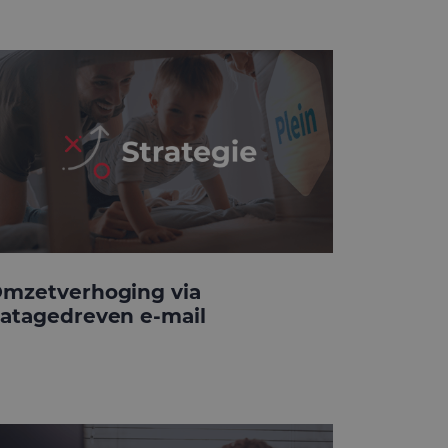
mzetverhoging via
atagedreven e-mail