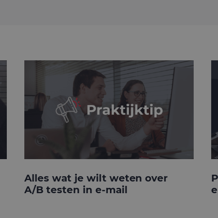
Alles wat je wilt weten over
P
A/B testen in e-mail
e