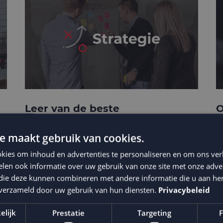
Leer van de beste
O
businesscases
e
e maakt gebruik van cookies.
kies om inhoud en advertenties te personaliseren en om ons ver
len ook informatie over uw gebruik van onze site met onze adver
 die deze kunnen combineren met andere informatie die u aan hen
n verzameld door uw gebruik van hun diensten.
Privacybeleid
elijk
Prestatie
Targeting
F