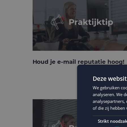
Houd je e-mail reputatie hoog!
Deze websit
We gebruiken coo
analyseren. We de
analysepartners,
of die zij hebbe
Strikt noodzak