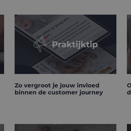
Zo vergroot je jouw invloed
O
binnen de customer journey
d