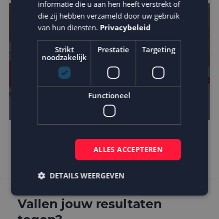
informatie die u aan hen heeft verstrekt of
die zij hebben verzameld door uw gebruik
van hun diensten.
Privacybeleid
Strikt
Prestatie
Targeting
noodzakelijk
Functioneel
Is AMP de toekomst?
ALLES ACCEPTEREN
DETAILS WEERGEVEN
Vallen jouw resultaten
Strikt noodzakelijk
Prestatie
Targeting