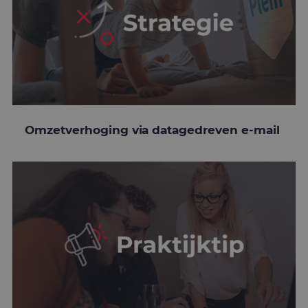
Omzetverhoging via datagedreven e-mail