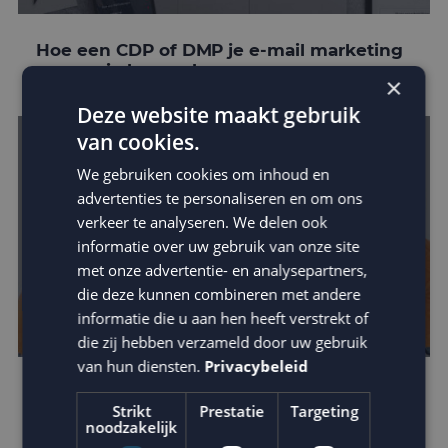
Hoe een CDP of DMP je e-mail marketing
conversie kan verhogen
×
Deze website maakt gebruik
van cookies.
We gebruiken cookies om inhoud en
advertenties te personaliseren en om ons
verkeer te analyseren. We delen ook
informatie over uw gebruik van onze site
met onze advertentie- en analysepartners,
die deze kunnen combineren met andere
informatie die u aan hen heeft verstrekt of
die zij hebben verzameld door uw gebruik
van hun diensten.
Privacybeleid
Mora kiest MailCampaigns en Fightclub in
Strikt
Prestatie
Targeting
crossmediale campagne
noodzakelijk