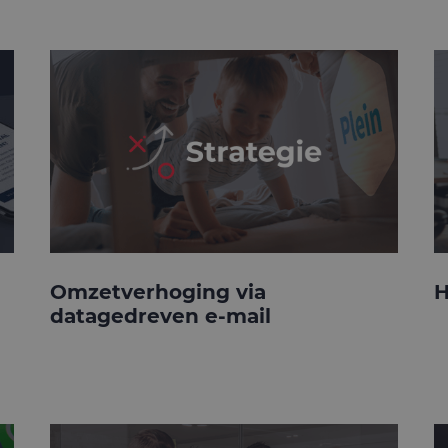
Omzetverhoging via
H
datagedreven e-mail