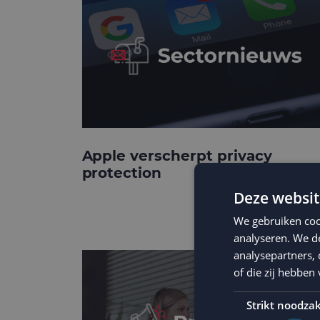
Apple verscherpt privacy
protection
Deze websit
We gebruiken coo
analyseren. We de
analysepartners,
of die zij hebbe
Strikt noodzak