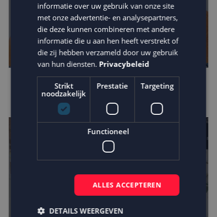
informatie over uw gebruik van onze site
met onze advertentie- en analysepartners,
die deze kunnen combineren met andere
informatie die u aan hen heeft verstrekt of
die zij hebben verzameld door uw gebruik
van hun diensten.
Privacybeleid
Mora kiest MailCampaigns en Fightclub in
Strikt
Prestatie
Targeting
noodzakelijk
crossmediale campagne
Functioneel
ALLES ACCEPTEREN
DETAILS WEERGEVEN