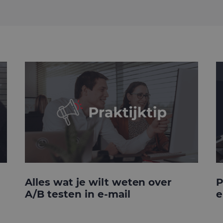
Alles wat je wilt weten over
P
A/B testen in e-mail
e