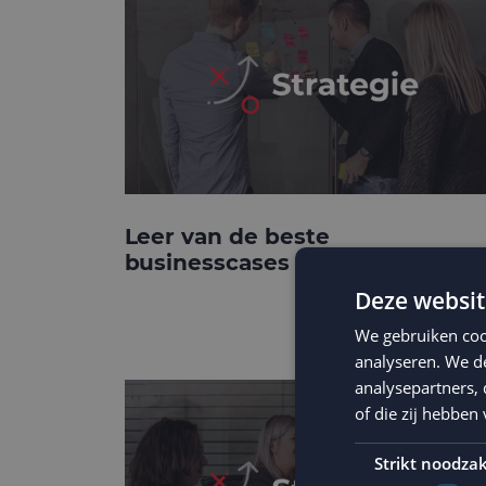
Leer van de beste
businesscases
Deze websit
We gebruiken coo
analyseren. We de
analysepartners,
of die zij hebbe
Strikt noodzak