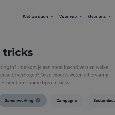
Wat we doen
Voor wie
Over ons
 tricks
ting in? Hoe kom je aan meer inschrijvers en welke
rsie te verhogen? Onze experts weten uit ervaring
ees hier hun slimme tips en tricks.
Samenwerking
Campagne
Sectornieu