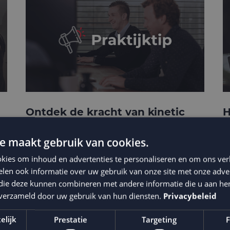
Ontdek de kracht van kinetic
H
e-mails
c
t
e maakt gebruik van cookies.
kies om inhoud en advertenties te personaliseren en om ons ver
len ook informatie over uw gebruik van onze site met onze adver
 die deze kunnen combineren met andere informatie die u aan hen
n verzameld door uw gebruik van hun diensten.
Privacybeleid
elijk
Prestatie
Targeting
F