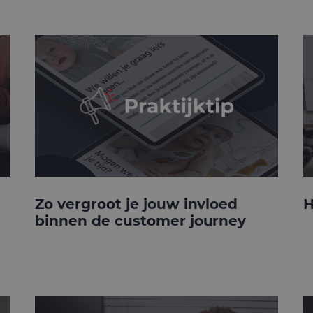
Zo vergroot je jouw invloed
H
binnen de customer journey