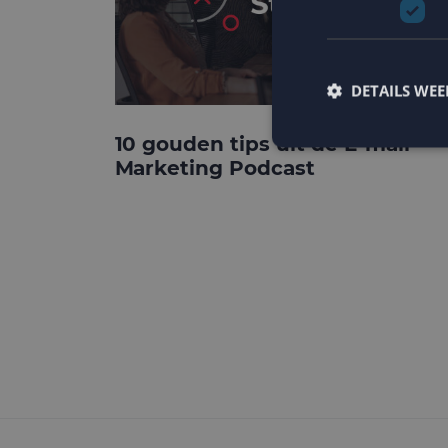
DETAILS WE
10 gouden tips uit de E-mail
Marketing Podcast
Strikt noodzakelijke
accountbeheer. De we
Naam
PHPSESSID
CookieScriptConse