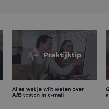
Alles wat je wilt weten over
G
A/B testen in e-mail
a