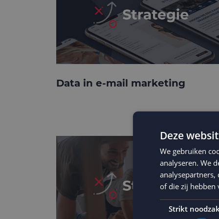
Data in e-mail marketing
Deze websit
We gebruiken coo
analyseren. We de
analysepartners,
of die zij hebbe
Strikt noodzak