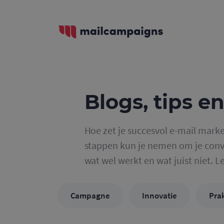
Blogs, tips en
Hoe zet je succesvol e-mail marke
stappen kun je nemen om je conve
wat wel werkt en wat juist niet. L
Campagne
Innovatie
Prak