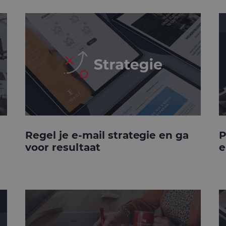
Regel je e-mail strategie en ga
P
voor resultaat
e