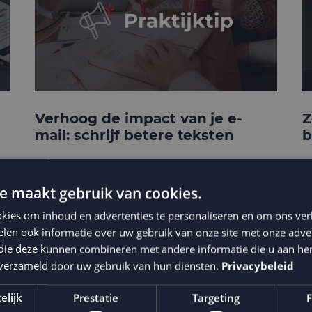
Verhoog de impact van je e-
Z
mail: schrijf betere teksten
b
e maakt gebruik van cookies.
kies om inhoud en advertenties te personaliseren en om ons ver
len ook informatie over uw gebruik van onze site met onze adver
 die deze kunnen combineren met andere informatie die u aan hen
n verzameld door uw gebruik van hun diensten.
Privacybeleid
elijk
Prestatie
Targeting
F