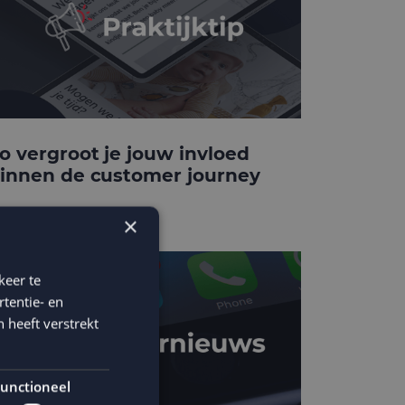
o vergroot je jouw invloed
innen de customer journey
×
keer te
tentie- en
 heeft verstrekt
unctioneel