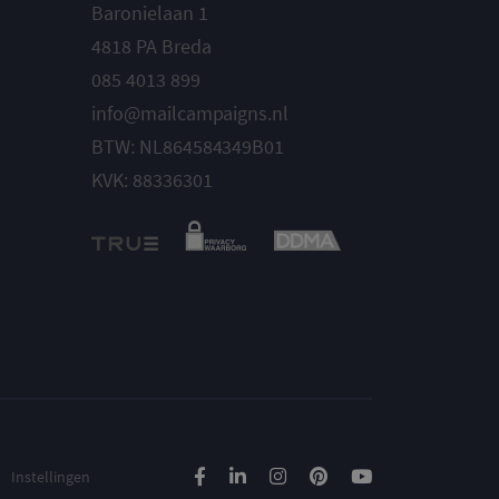
Baronielaan 1
4818 PA Breda
085 4013 899
info@mailcampaigns.nl
BTW: NL864584349B01
KVK: 88336301
Instellingen