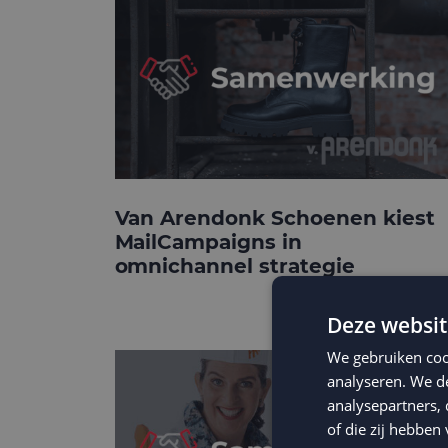
Van Arendonk Schoenen kiest
MailCampaigns in
omnichannel strategie
Deze websit
We gebruiken coo
analyseren. We de
analysepartners,
of die zij hebbe