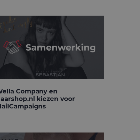
ella Company en
aarshop.nl kiezen voor
ailCampaigns