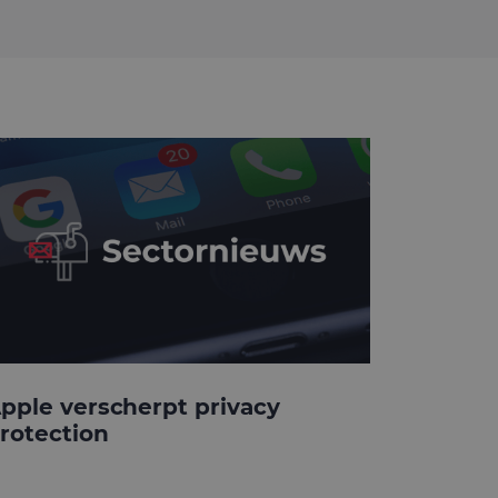
pple verscherpt privacy
rotection