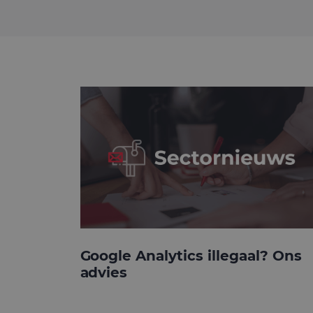
Google Analytics illegaal? Ons
advies