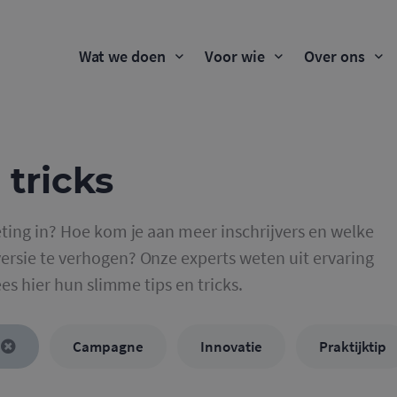
Wat we doen
Voor wie
Over ons
 tricks
ting in? Hoe kom je aan meer inschrijvers en welke
rsie te verhogen? Onze experts weten uit ervaring
ees hier hun slimme tips en tricks.
Campagne
Innovatie
Praktijktip