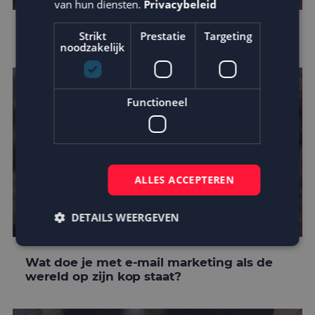
van hun diensten.
Privacybeleid
Privacy Shield ongeldig verklaard
Strikt
Prestatie
Targeting
noodzakelijk
Functioneel
ALLES ACCEPTEREN
DETAILS WEERGEVEN
Wat doe je met e-mail marketing als de
wereld op zijn kop staat?
Strikt noodzakelijk
Prestatie
Targeting
Functioneel