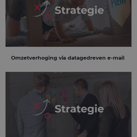
Omzetverhoging via datagedreven e-mail