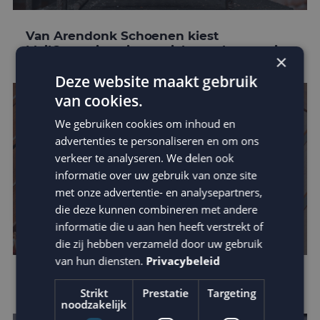
Van Arendonk Schoenen kiest
MailCampaigns in omnichannel strategie
×
Deze website maakt gebruik
van cookies.
We gebruiken cookies om inhoud en
advertenties te personaliseren en om ons
verkeer te analyseren. We delen ook
informatie over uw gebruik van onze site
met onze advertentie- en analysepartners,
die deze kunnen combineren met andere
informatie die u aan hen heeft verstrekt of
die zij hebben verzameld door uw gebruik
van hun diensten.
Privacybeleid
E-mail marketing trends van 2021
Strikt
Prestatie
Targeting
noodzakelijk