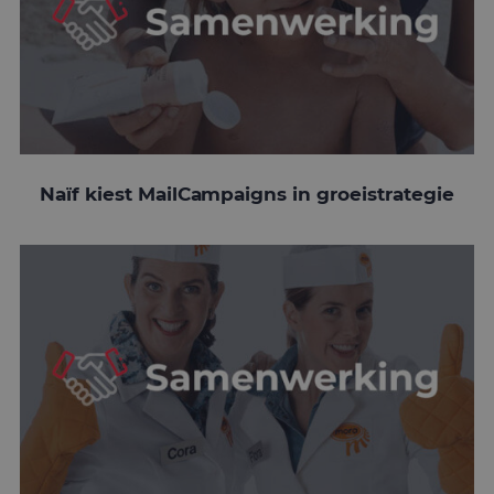
Naïf kiest MailCampaigns in groeistrategie