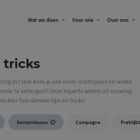
Wat we doen
Voor wie
Over ons
 tricks
ting in? Hoe kom je aan meer inschrijvers en welke
rsie te verhogen? Onze experts weten uit ervaring
ees hier hun slimme tips en tricks.
Sectornieuws
Campagne
Praktijk