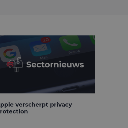
pple verscherpt privacy
rotection