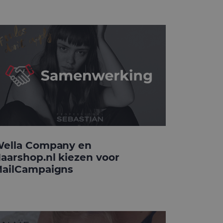
ella Company en
aarshop.nl kiezen voor
ailCampaigns