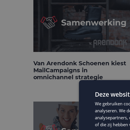
Van Arendonk Schoenen kiest
MailCampaigns in
omnichannel strategie
Deze websit
We gebruiken coo
analyseren. We de
analysepartners,
of die zij hebbe