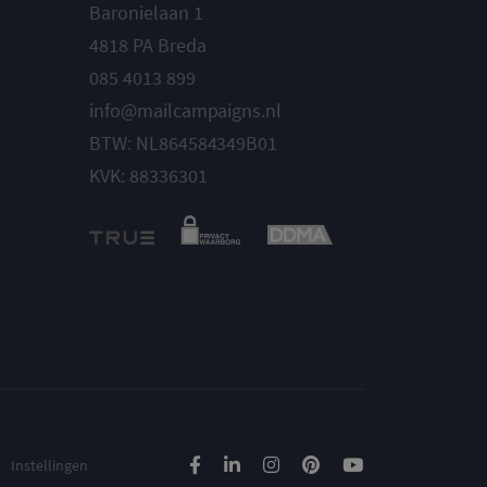
Baronielaan 1
4818 PA Breda
085 4013 899
info@mailcampaigns.nl
BTW: NL864584349B01
KVK: 88336301
Instellingen