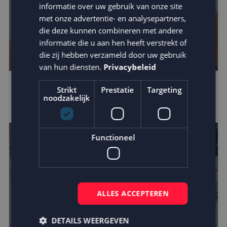
informatie over uw gebruik van onze site
met onze advertentie- en analysepartners,
die deze kunnen combineren met andere
informatie die u aan hen heeft verstrekt of
die zij hebben verzameld door uw gebruik
van hun diensten.
Privacybeleid
Mora kiest MailCampaigns en Fightclub in
Strikt
Prestatie
Targeting
noodzakelijk
crossmediale campagne
Functioneel
ALLES ACCEPTEREN
DETAILS WEERGEVEN