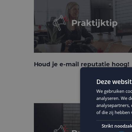
Houd je e-mail reputatie hoog!
Deze websit
We gebruiken coo
analyseren. We de
analysepartners,
of die zij hebbe
Strikt noodzak