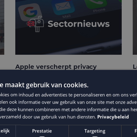
Apple verscherpt privacy
L
protection
b
e maakt gebruik van cookies.
kies om inhoud en advertenties te personaliseren en om ons ver
len ook informatie over uw gebruik van onze site met onze adver
 die deze kunnen combineren met andere informatie die u aan hen
n verzameld door uw gebruik van hun diensten.
Privacybeleid
elijk
Prestatie
Targeting
F