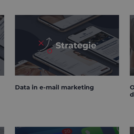
Data in e-mail marketing
O
d