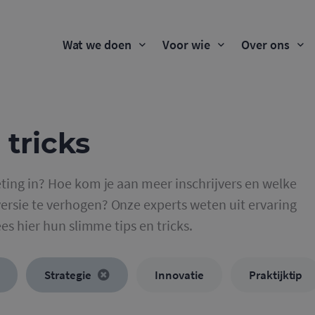
Wat we doen
Voor wie
Over ons
 tricks
ting in? Hoe kom je aan meer inschrijvers en welke
rsie te verhogen? Onze experts weten uit ervaring
ees hier hun slimme tips en tricks.
Strategie
Innovatie
Praktijktip