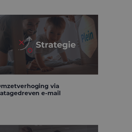
mzetverhoging via
atagedreven e-mail