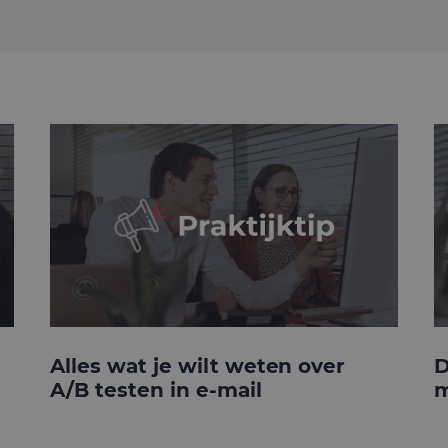
Alles wat je wilt weten over
D
A/B testen in e-mail
m