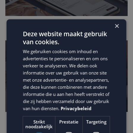
×
Data in e-mail marketing
Deze website maakt gebruik
van cookies.
We gebruiken cookies om inhoud en
advertenties te personaliseren en om ons
verkeer te analyseren. We delen ook
informatie over uw gebruik van onze site
met onze advertentie- en analysepartners,
die deze kunnen combineren met andere
informatie die u aan hen heeft verstrekt of
die zij hebben verzameld door uw gebruik
van hun diensten.
Privacybeleid
Strikt
Prestatie
Targeting
Verhoog de impact van je e-mail: schrijf
noodzakelijk
betere teksten