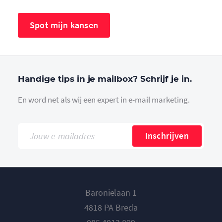
Spot mijn kansen
Handige tips in je mailbox? Schrijf je in.
En word net als wij een expert in e-mail marketing.
Inschrijven
Baronielaan 1
4818 PA Breda