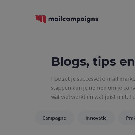
Blogs, tips en
Hoe zet je succesvol e-mail marke
stappen kun je nemen om je conve
wat wel werkt en wat juist niet. L
Campagne
Innovatie
Prak