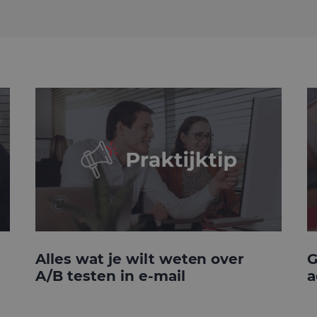
Alles wat je wilt weten over
G
A/B testen in e-mail
a