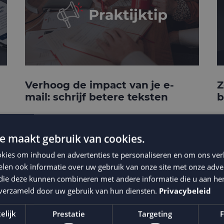
Verhoog de impact van je e-
Z
mail: schrijf betere teksten
b
e maakt gebruik van cookies.
kies om inhoud en advertenties te personaliseren en om ons ver
len ook informatie over uw gebruik van onze site met onze adver
 die deze kunnen combineren met andere informatie die u aan hen
n verzameld door uw gebruik van hun diensten.
Privacybeleid
elijk
Prestatie
Targeting
F