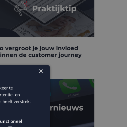
o vergroot je jouw invloed
innen de customer journey
×
keer te
tentie- en
 heeft verstrekt
unctioneel