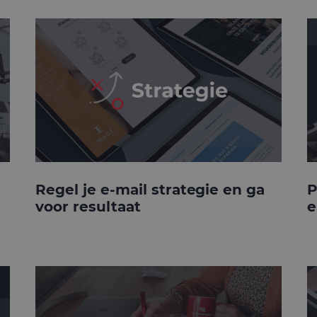
Regel je e-mail strategie en ga
P
voor resultaat
e