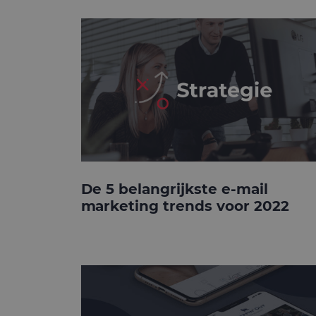
De 5 belangrijkste e-mail
marketing trends voor 2022