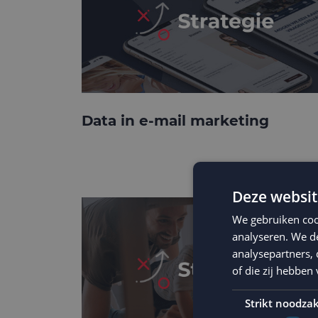
Data in e-mail marketing
Deze websit
We gebruiken coo
analyseren. We de
analysepartners,
of die zij hebbe
Strikt noodzak