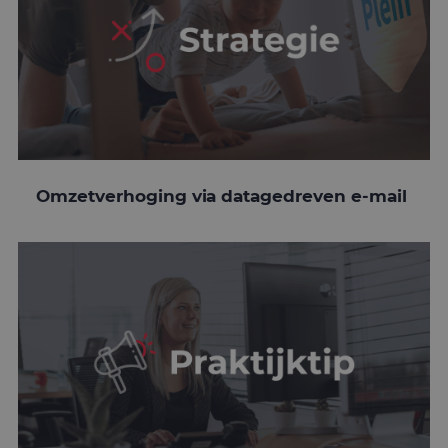
Omzetverhoging via datagedreven e-mail