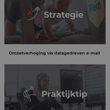
Omzetverhoging via datagedreven e-mail