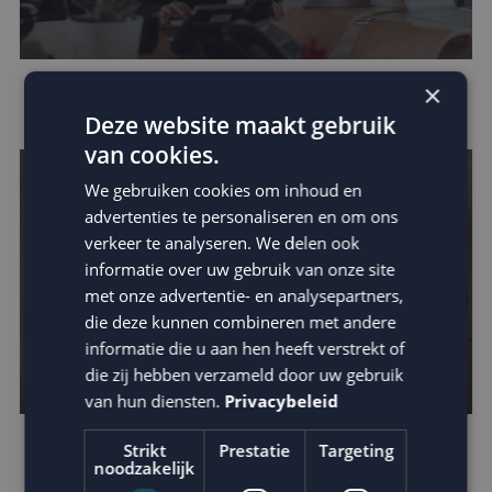
×
Houd je e-mail reputatie hoog!
Deze website maakt gebruik
van cookies.
We gebruiken cookies om inhoud en
advertenties te personaliseren en om ons
verkeer te analyseren. We delen ook
informatie over uw gebruik van onze site
met onze advertentie- en analysepartners,
die deze kunnen combineren met andere
informatie die u aan hen heeft verstrekt of
die zij hebben verzameld door uw gebruik
van hun diensten.
Privacybeleid
Strikt
Prestatie
Targeting
Leer van de beste businesscases
noodzakelijk