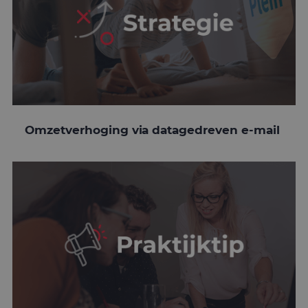
Omzetverhoging via datagedreven e-mail