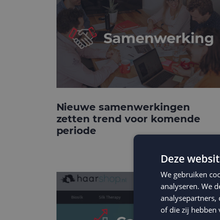
Nieuwe samenwerkingen
zetten trend voor komende
periode
Deze websit
We gebruiken coo
analyseren. We de
analysepartners,
of die zij hebbe