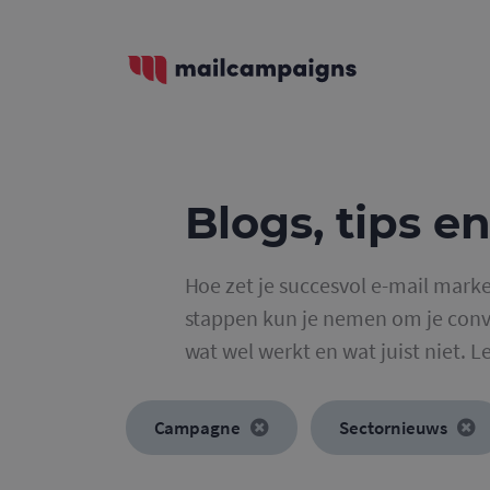
Blogs, tips en
Hoe zet je succesvol e-mail marke
stappen kun je nemen om je conve
wat wel werkt en wat juist niet. L
Campagne
Sectornieuws