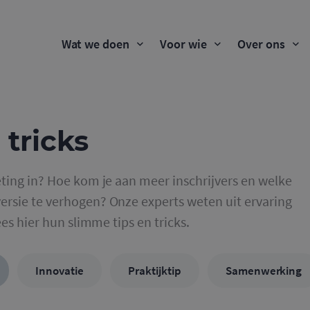
Wat we doen
Voor wie
Over ons
 tricks
ting in? Hoe kom je aan meer inschrijvers en welke
rsie te verhogen? Onze experts weten uit ervaring
ees hier hun slimme tips en tricks.
Innovatie
Praktijktip
Samenwerking