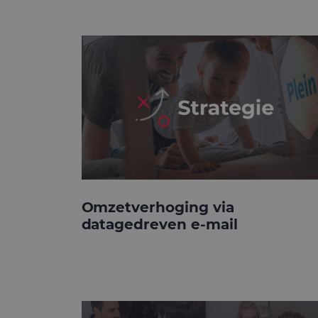
Omzetverhoging via
datagedreven e-mail