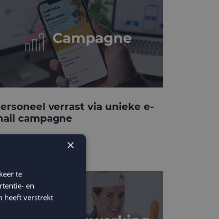
ersoneel verrast via unieke e-
ail campagne
×
keer te
tentie- en
 heeft verstrekt