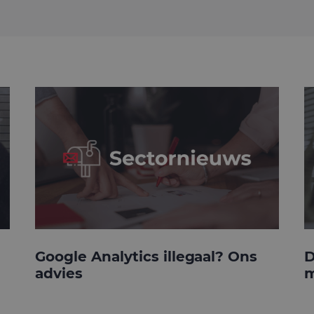
Google Analytics illegaal? Ons
D
advies
m