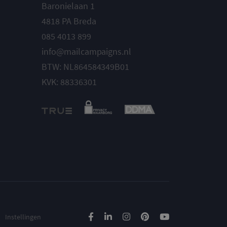
Baronielaan 1
4818 PA Breda
085 4013 899
info@mailcampaigns.nl
BTW: NL864584349B01
KVK: 88336301
Instellingen