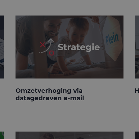
Omzetverhoging via
H
datagedreven e-mail