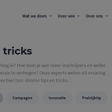
Wat we doen
Voor wie
Over ons
 tricks
ting in? Hoe kom je aan meer inschrijvers en welke
rsie te verhogen? Onze experts weten uit ervaring
ees hier hun slimme tips en tricks.
Campagne
Innovatie
Praktijktip