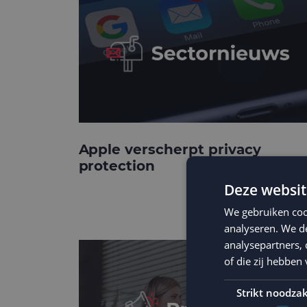
Apple verscherpt privacy
protection
Deze websit
We gebruiken coo
analyseren. We de
analysepartners,
of die zij hebbe
Strikt noodzak