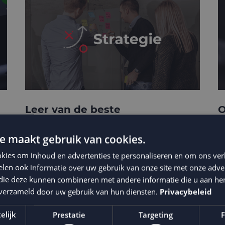
Leer van de beste
O
businesscases
e
e maakt gebruik van cookies.
kies om inhoud en advertenties te personaliseren en om ons ver
len ook informatie over uw gebruik van onze site met onze adver
 die deze kunnen combineren met andere informatie die u aan hen
n verzameld door uw gebruik van hun diensten.
Privacybeleid
elijk
Prestatie
Targeting
F