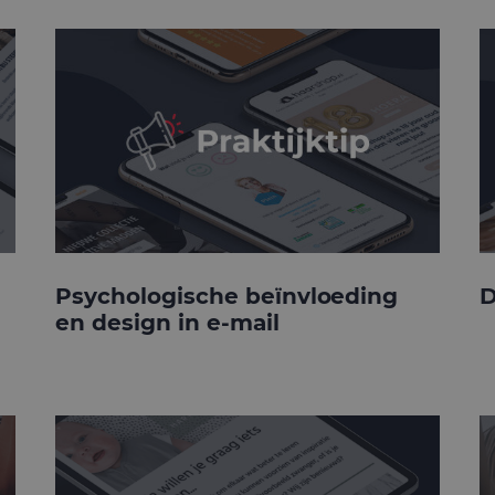
Psychologische beïnvloeding
D
en design in e-mail