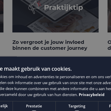
Zo vergroot je jouw invloed
O
binnen de customer journey
d
e maakt gebruik van cookies.
kies om inhoud en advertenties te personaliseren en om ons ver
len ook informatie over uw gebruik van onze site met onze adver
 die deze kunnen combineren met andere informatie die u aan hen
n verzameld door uw gebruik van hun diensten.
Privacybeleid
elijk
Prestatie
Targeting
F