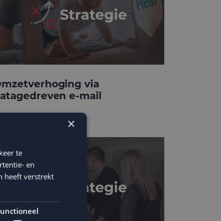
mzetverhoging via
atagedreven e-mail
×
keer te
tentie- en
 heeft verstrekt
unctioneel