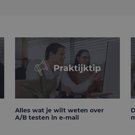
Alles wat je wilt weten over
D
A/B testen in e-mail
m