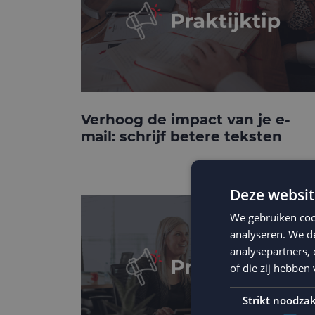
Verhoog de impact van je e-
mail: schrijf betere teksten
Deze websit
We gebruiken coo
analyseren. We de
analysepartners,
of die zij hebbe
Strikt noodzak