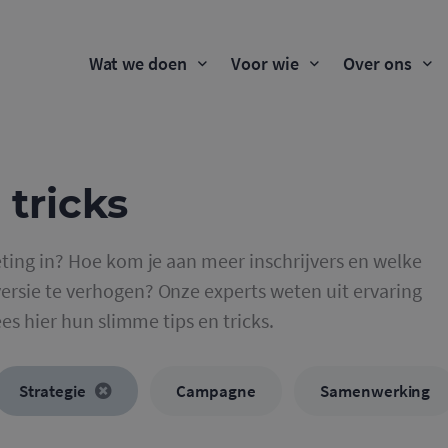
Wat we doen
Voor wie
Over ons
 tricks
ting in? Hoe kom je aan meer inschrijvers en welke
rsie te verhogen? Onze experts weten uit ervaring
ees hier hun slimme tips en tricks.
Strategie
Campagne
Samenwerking