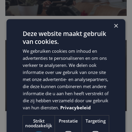
×
Houd je e-mail reputatie hoog!
Deze website maakt gebruik
van cookies.
We gebruiken cookies om inhoud en
advertenties te personaliseren en om ons
verkeer te analyseren. We delen ook
informatie over uw gebruik van onze site
met onze advertentie- en analysepartners,
die deze kunnen combineren met andere
informatie die u aan hen heeft verstrekt of
die zij hebben verzameld door uw gebruik
van hun diensten.
Privacybeleid
Strikt
Prestatie
Targeting
Leer van de beste businesscases
noodzakelijk