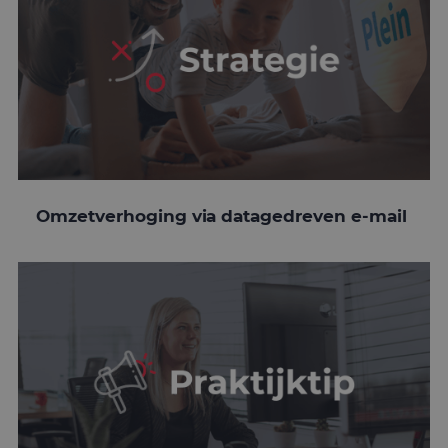
Omzetverhoging via datagedreven e-mail