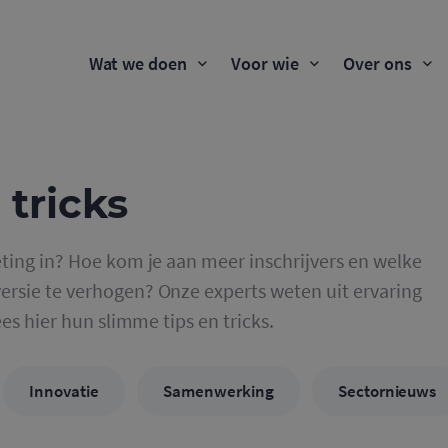
Wat we doen
Voor wie
Over ons
 tricks
ting in? Hoe kom je aan meer inschrijvers en welke
rsie te verhogen? Onze experts weten uit ervaring
ees hier hun slimme tips en tricks.
Innovatie
Samenwerking
Sectornieuws