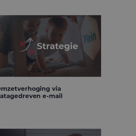
mzetverhoging via
atagedreven e-mail