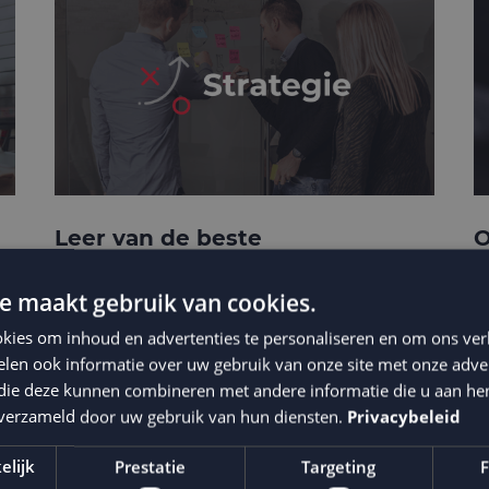
Leer van de beste
O
businesscases
e
e maakt gebruik van cookies.
kies om inhoud en advertenties te personaliseren en om ons ver
len ook informatie over uw gebruik van onze site met onze adver
 die deze kunnen combineren met andere informatie die u aan hen
n verzameld door uw gebruik van hun diensten.
Privacybeleid
elijk
Prestatie
Targeting
F