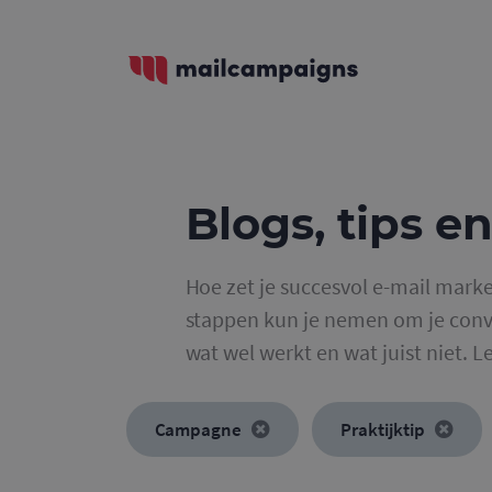
Blogs, tips en
Hoe zet je succesvol e-mail marke
stappen kun je nemen om je conve
wat wel werkt en wat juist niet. L
Campagne
Praktijktip