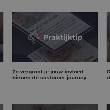
Zo vergroot je jouw invloed
O
binnen de customer journey
d