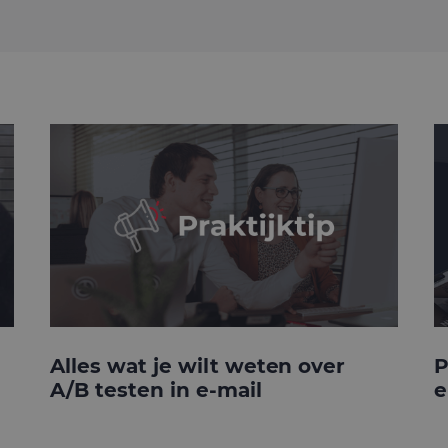
Alles wat je wilt weten over
P
A/B testen in e-mail
e