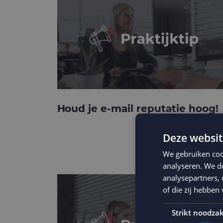
Houd je e-mail reputatie hoog!
Deze websit
We gebruiken coo
analyseren. We de
analysepartners,
of die zij hebbe
Strikt noodzak