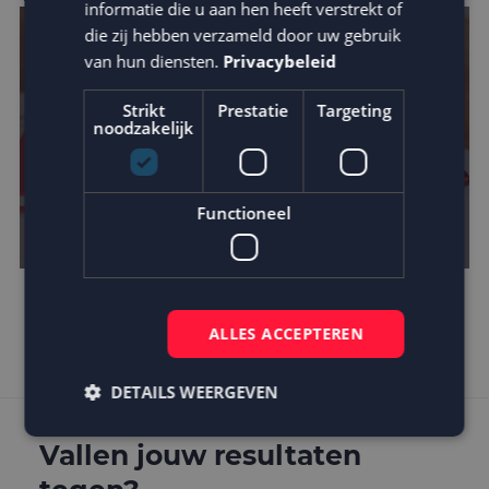
informatie die u aan hen heeft verstrekt of
die zij hebben verzameld door uw gebruik
van hun diensten.
Privacybeleid
Strikt
Prestatie
Targeting
noodzakelijk
Functioneel
Is AMP de toekomst?
ALLES ACCEPTEREN
DETAILS WEERGEVEN
Vallen jouw resultaten
Strikt noodzakelijk
Prestatie
Targeting