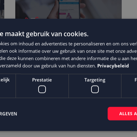
e maakt gebruik van cookies.
kies om inhoud en advertenties te personaliseren en om ons ver
len ook informatie over uw gebruik van onze site met onze adver
 die deze kunnen combineren met andere informatie die u aan hen
n verzameld door uw gebruik van hun diensten.
Privacybeleid
Plein speelt slim in op
customer journey voor meer
elijk
Prestatie
Targeting
F
omzet
ERGEVEN
ALLES 