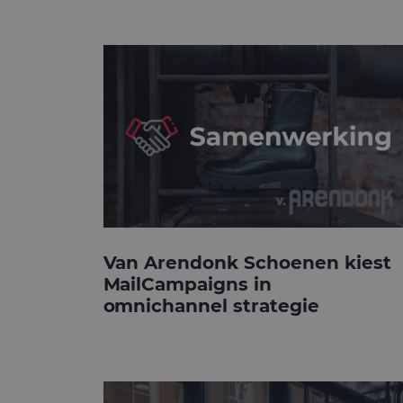
Van Arendonk Schoenen kiest
MailCampaigns in
omnichannel strategie