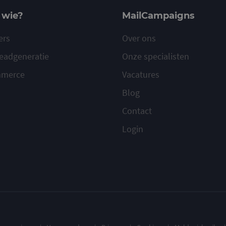
 wie?
MailCampaigns
ers
Over ons
eadgeneratie
Onze specialisten
mmerce
Vacatures
Blog
Contact
Login