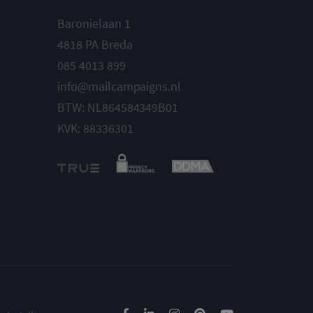
Baronielaan 1
4818 PA Breda
085 4013 899
info@mailcampaigns.nl
BTW: NL864584349B01
KVK: 88336301