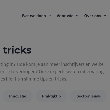
Wat we doen
Voor wie
Over ons
 tricks
ting in? Hoe kom je aan meer inschrijvers en welke
rsie te verhogen? Onze experts weten uit ervaring
ees hier hun slimme tips en tricks.
Innovatie
Praktijktip
Sectornieuws