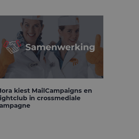
ora kiest MailCampaigns en
ightclub in crossmediale
ampagne