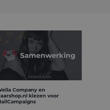
ella Company en
aarshop.nl kiezen voor
ailCampaigns