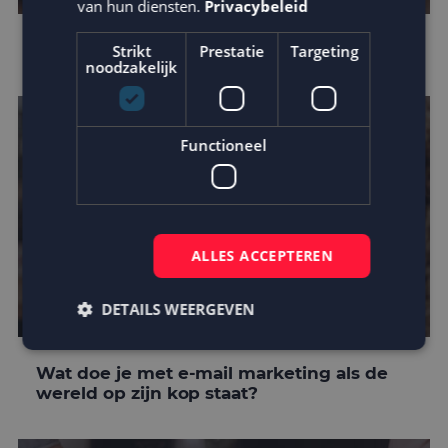
van hun diensten.
Privacybeleid
Privacy Shield ongeldig verklaard
Strikt
Prestatie
Targeting
noodzakelijk
Functioneel
ALLES ACCEPTEREN
DETAILS WEERGEVEN
Wat doe je met e-mail marketing als de
wereld op zijn kop staat?
Strikt noodzakelijk
Prestatie
Targeting
Functioneel