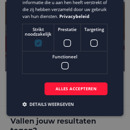
informatie die u aan hen heeft verstrekt of
die zij hebben verzameld door uw gebruik
van hun diensten.
Privacybeleid
Strikt
Prestatie
Targeting
noodzakelijk
Functioneel
Is AMP de toekomst?
ALLES ACCEPTEREN
DETAILS WEERGEVEN
Vallen jouw resultaten
Strikt noodzakelijk
Prestatie
Targeting