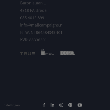
Baronielaan 1
4818 PA Breda
085 4013 899
info@mailcampaigns.nl
BTW: NL864584349B01
KVK: 88336301
Instellingen