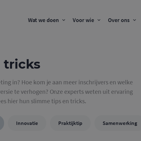
Wat we doen
Voor wie
Over ons
 tricks
ting in? Hoe kom je aan meer inschrijvers en welke
rsie te verhogen? Onze experts weten uit ervaring
ees hier hun slimme tips en tricks.
Innovatie
Praktijktip
Samenwerking