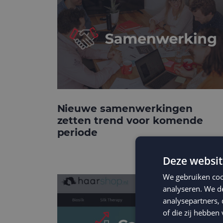
Nieuwe samenwerkingen
zetten trend voor komende
periode
Deze websit
We gebruiken coo
analyseren. We de
analysepartners,
of die zij hebbe