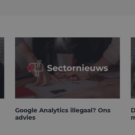
Google Analytics illegaal? Ons
D
advies
m