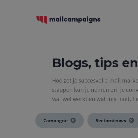
Blogs, tips en
Hoe zet je succesvol e-mail marke
stappen kun je nemen om je conve
wat wel werkt en wat juist niet. L
Campagne
Sectornieuws