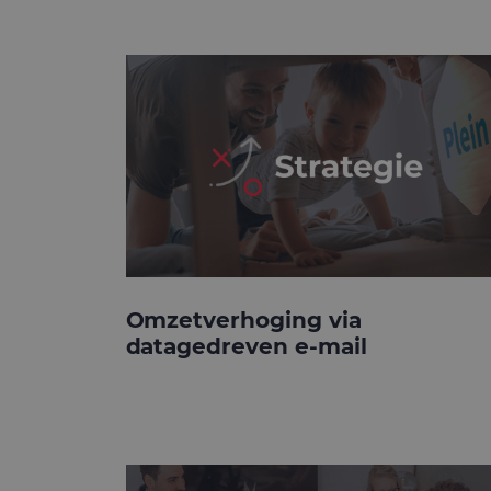
Omzetverhoging via
datagedreven e-mail