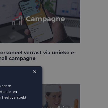
ersoneel verrast via unieke e-
ail campagne
×
keer te
tentie- en
 heeft verstrekt